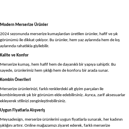
Modern Merserize Ürünler
2024 sezonunda merserize kumaşlardan üretilen ürünler, hafif ve şık
görünümü ile dikkat çekiyor. Bu ürünler, hem yaz aylarında hem de kış
aylarında rahatlıkla giyilebilir.
Kalite ve Konfor
Merserize kumaş, hem hafif hem de dayanıklı bir yapıya sahiptir. Bu
sayede, ürünlerimiz hem şıklığı hem de konforu bir arada sunar.
Kombin Önerileri
Merserize ürünlerinizi, farklı renklerdeki alt giyim parçaları ile
kombinleyerek şık bir görünüm elde edebilirsiniz. Ayrıca, zarif aksesuarlar
ekleyerek stilinizi zenginleştirebilirsiniz.
Uygun Fiyatlarla Alışveriş
Meysadesign, merserize ürünlerini uygun fiyatlarla sunarak, her kadının
şıklığını artırır. Online mağazamızı ziyaret ederek, farklı merserize