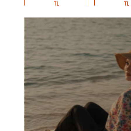
TL
TL